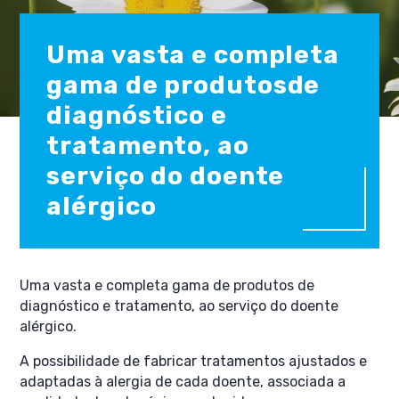
Uma vasta e completa
gama de produtos
de
diagnóstico
e
tratamento, ao
serviço do doente
alérgico
Uma vasta e completa gama de produtos de
diagnóstico e tratamento, ao serviço do doente
alérgico.
A possibilidade de fabricar tratamentos ajustados e
adaptadas à alergia de cada doente, associada a