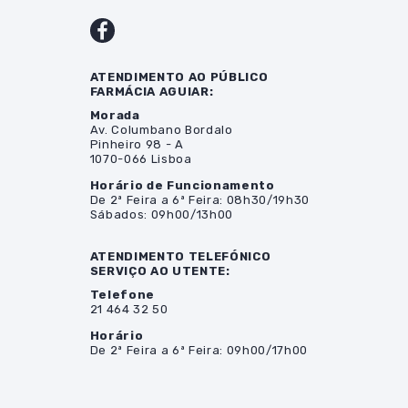
ATENDIMENTO AO PÚBLICO
FARMÁCIA AGUIAR:
Morada
Av. Columbano Bordalo
Pinheiro 98 - A
1070-066 Lisboa
Horário de Funcionamento
De 2ª Feira a 6ª Feira: 08h30/19h30
Sábados: 09h00/13h00
ATENDIMENTO TELEFÓNICO
SERVIÇO AO UTENTE:
Telefone
21 464 32 50
Horário
De 2ª Feira a 6ª Feira: 09h00/17h00